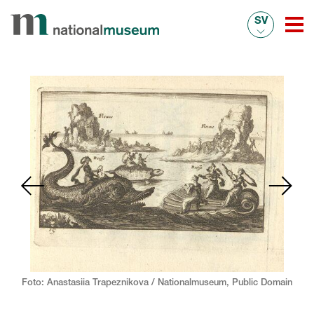
SV
Foto: Anastasiia Trapeznikova / Nationalmuseum,
Public Domain