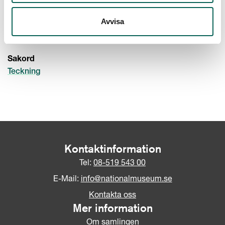
,
Papper
Bläck
Avvisa
Teknik
,
Förhöjning
Lavering
Sakord
Teckning
Kontaktinformation
Tel:
08-519 543 00
E-Mail:
info@nationalmuseum.se
Kontakta oss
Mer information
Om samlingen