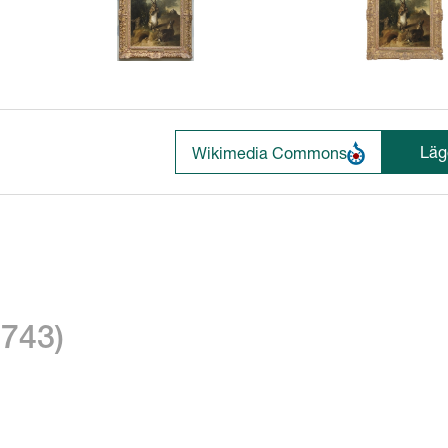
Lägg
Wikimedia Commons
1743)