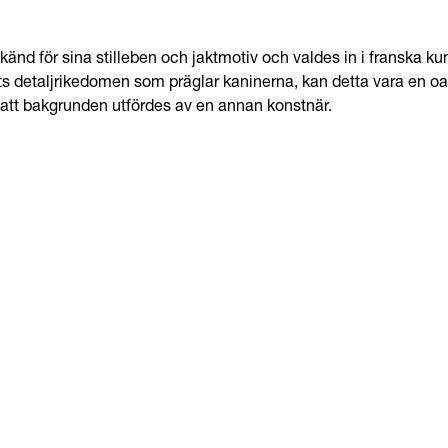
 känd för sina stilleben och jaktmotiv och valdes in i franska
ots detaljrikedomen som präglar kaninerna, kan detta vara en o
 att bakgrunden utfördes av en annan konstnär.