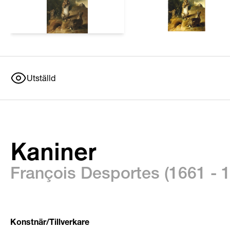
Utställd
Kaniner
François Desportes (1661 - 
Konstnär/Tillverkare