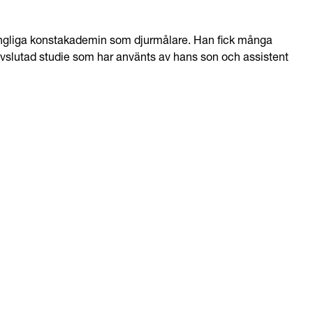
 kungliga konstakademin som djurmålare. Han fick många
avslutad studie som har använts av hans son och assistent