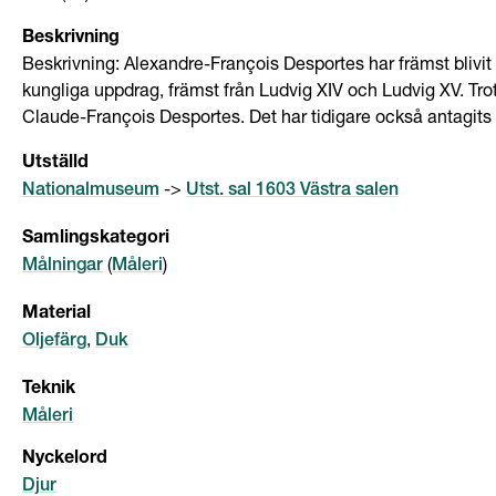
Beskrivning
Beskrivning: Alexandre-François Desportes har främst blivit
kungliga uppdrag, främst från Ludvig XIV och Ludvig XV. Tr
Claude-François Desportes. Det har tidigare också antagits
Utställd
->
Nationalmuseum
Utst. sal 1603 Västra salen
Samlingskategori
(
)
Målningar
Måleri
Material
,
Oljefärg
Duk
Teknik
Måleri
Nyckelord
Djur