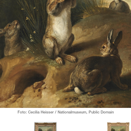
Foto: Cecilia Heisser / Nationalmuseum,
Public Domain