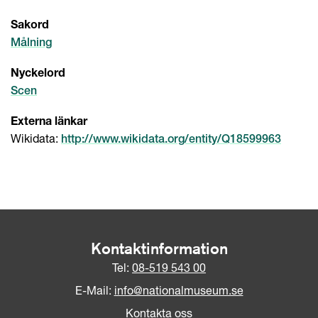
Sakord
Målning
Nyckelord
Scen
Externa länkar
Wikidata:
http://www.wikidata.org/entity/Q18599963
Kontaktinformation
Tel:
08-519 543 00
E-Mail:
info@nationalmuseum.se
Kontakta oss