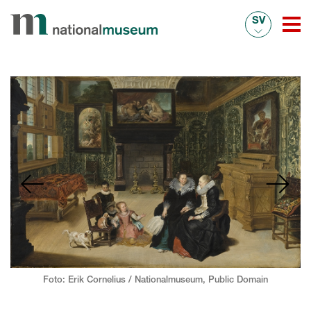
SV
Foto: Erik Cornelius / Nationalmuseum,
Public Domain