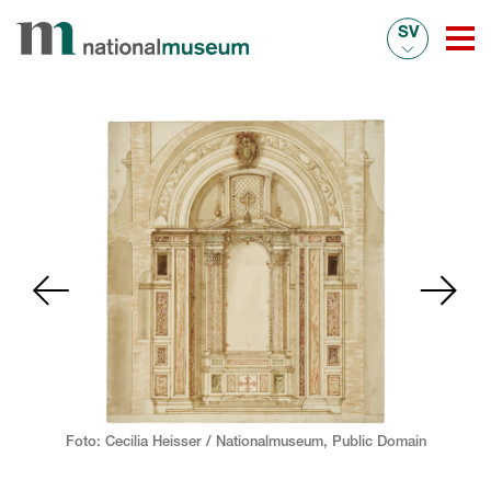
SV
Foto: Cecilia Heisser / Nationalmuseum,
Public Domain