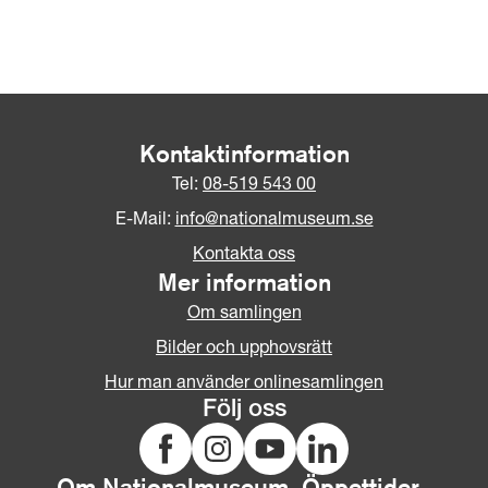
Kontaktinformation
Tel:
08-519 543 00
E-Mail:
info@nationalmuseum.se
Kontakta oss
Mer information
Om samlingen
Bilder och upphovsrätt
Hur man använder onlinesamlingen
Följ oss
Om Nationalmuseum
Öppettider