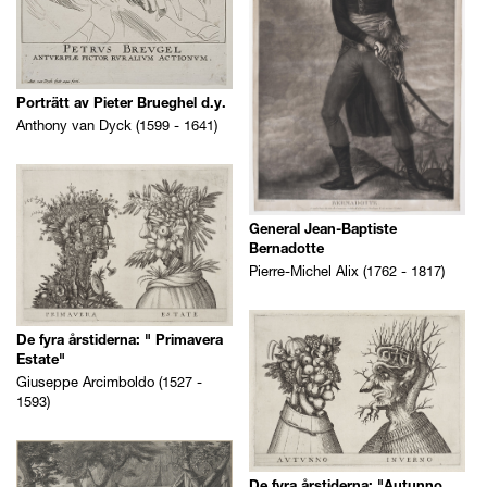
Porträtt av Pieter Brueghel d.y.
Anthony van Dyck (1599 - 1641)
General Jean-Baptiste
Bernadotte
Pierre-Michel Alix (1762 - 1817)
De fyra årstiderna: " Primavera
Estate"
Giuseppe Arcimboldo (1527 -
1593)