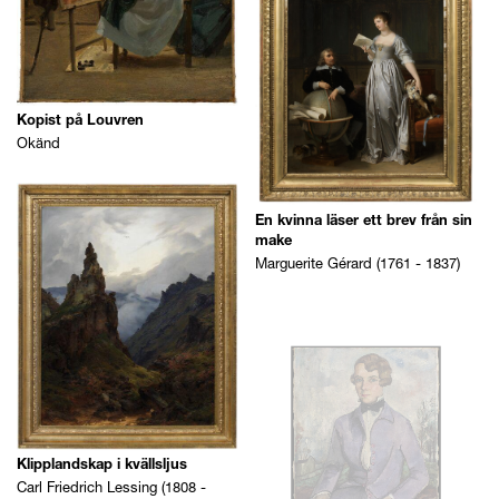
Kopist på Louvren
Okänd
En kvinna läser ett brev från sin
make
Marguerite Gérard (1761 - 1837)
Klipplandskap i kvällsljus
Carl Friedrich Lessing (1808 -