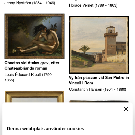
Jenny Nyström (1854 - 1946)
Horace Vernet (1789 - 1863)
Chactas vid Atalas grav, efter
Chateaubriands roman
Louis Édouard Rioult (1790 -
Vy från piazzan vid San Pietro in
1855)
Vincoli i Rom
Constantin Hansen (1804 - 1880)
Denna webbplats använder cookies