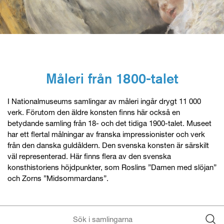
Måleri från 1800-talet
I Nationalmuseums samlingar av måleri ingår drygt 11 000
verk. Förutom den äldre konsten finns här också en
betydande samling från 18- och det tidiga 1900-talet. Museet
har ett flertal målningar av franska impressionister och verk
från den danska guldåldern. Den svenska konsten är särskilt
väl representerad. Här finns flera av den svenska
konsthistoriens höjdpunkter, som Roslins ”Damen med slöjan”
och Zorns ”Midsommardans”.