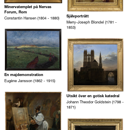
Minervatemplet på Nervas
Forum, Rom
Självporträtt
Constantin Hansen (1804 - 1880)
Merry-Joseph Blondel (1781 -
1853)
En majdemonstration
Eugène Jansson (1862 - 1915)
Utsikt över en gotisk katedral
Johann Theodor Goldstein (1798 -
1871)