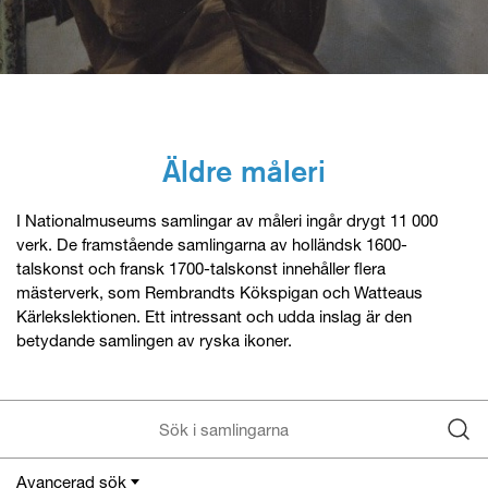
Äldre måleri
I Nationalmuseums samlingar av måleri ingår drygt 11 000
verk. De framstående samlingarna av holländsk 1600-
talskonst och fransk 1700-talskonst innehåller flera
mästerverk, som Rembrandts Kökspigan och Watteaus
Kärlekslektionen. Ett intressant och udda inslag är den
betydande samlingen av ryska ikoner.
Avancerad sök