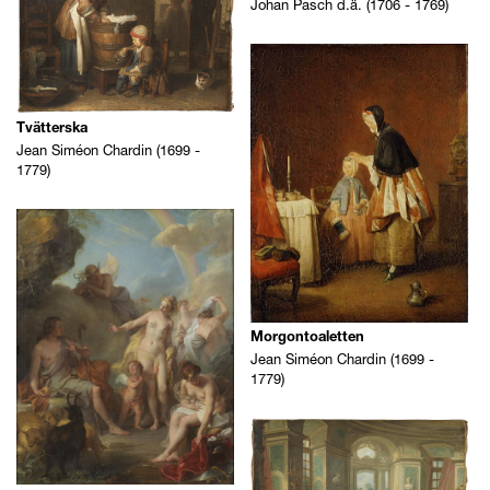
Johan Pasch d.ä. (1706 - 1769)
Tvätterska
Jean Siméon Chardin (1699 -
1779)
Morgontoaletten
Jean Siméon Chardin (1699 -
1779)