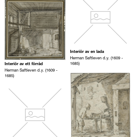
Interiör av en lada
Herman Saftleven d.y. (1609 -
1685)
Interiör av ett förråd
Herman Saftleven d.y. (1609 -
1685)