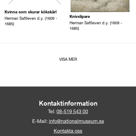
Kvinna som skurar kökskärl
Knivslipare
Herman Saftleven d.y. (1609 -
Herman Saftleven d.y. (1609 -
1685)
1685)
VISA MER
Kontaktinformation
Tel:
08-519 543 00
E-Mail:
info@nationalmuseum.se
Kontakta oss