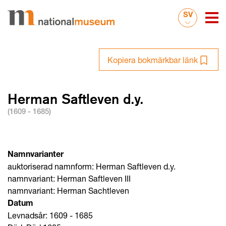
SV
Kopiera bokmärkbar länk
Herman Saftleven d.y.
(1609 - 1685)
Namnvarianter
auktoriserad namnform: Herman Saftleven d.y.
namnvariant: Herman Saftleven III
namnvariant: Herman Sachtleven
Datum
Levnadsår: 1609 - 1685