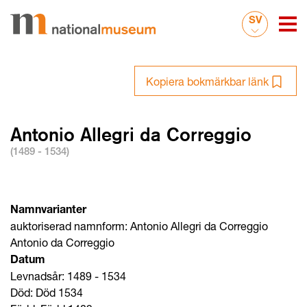
SV
Kopiera bokmärkbar länk
Antonio Allegri da Correggio
(1489 - 1534)
Namnvarianter
auktoriserad namnform: Antonio Allegri da Correggio
Antonio da Correggio
Datum
Levnadsår: 1489 - 1534
Död: Död 1534