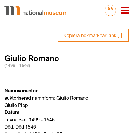
SV
Kopiera bokmärkbar länk
Giulio Romano
(1499 - 1546)
Namnvarianter
auktoriserad namnform: Giulio Romano
Giulio Pippi
Datum
Levnadsår: 1499 - 1546
Död: Död 1546