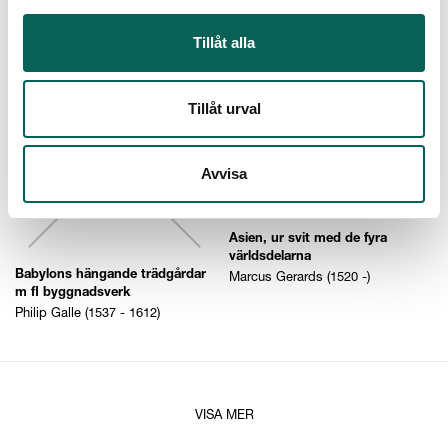
världsdelarna
Marcus Gerards (1520 -)
Tillåt alla
Tillåt urval
Avvisa
Asien, ur svit med de fyra
världsdelarna
Marcus Gerards (1520 -)
Babylons hängande trädgårdar
m fl byggnadsverk
Philip Galle (1537 - 1612)
VISA MER