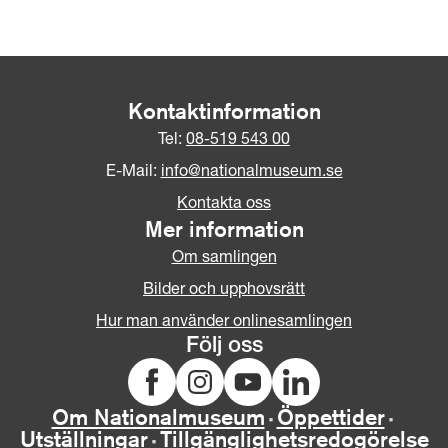
Kontaktinformation
Tel:
08-519 543 00
E-Mail:
info@nationalmuseum.se
Kontakta oss
Mer information
Om samlingen
Bilder och upphovsrätt
Hur man använder onlinesamlingen
Följ oss
Om Nationalmuseum
Öppettider
Utställningar
Tillgänglighetsredogörelse