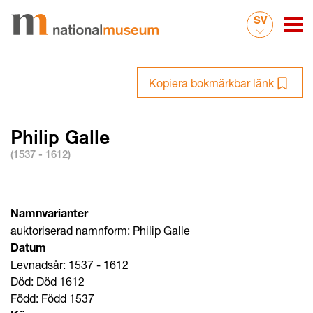
SV
Kopiera bokmärkbar länk
Philip Galle
(1537 - 1612)
Namnvarianter
auktoriserad namnform: Philip Galle
Datum
Levnadsår: 1537 - 1612
Död: Död 1612
Född: Född 1537