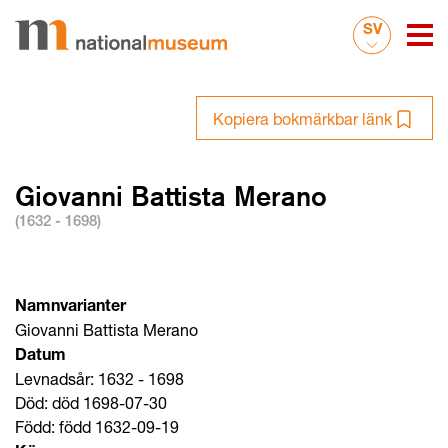
SV
Kopiera bokmärkbar länk
Giovanni Battista Merano
(1632 - 1698)
Namnvarianter
Giovanni Battista Merano
Datum
Levnadsår: 1632 - 1698
Död: död 1698-07-30
Född: född 1632-09-19