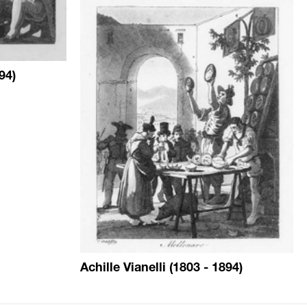
94)
Achille Vianelli (1803 - 1894)