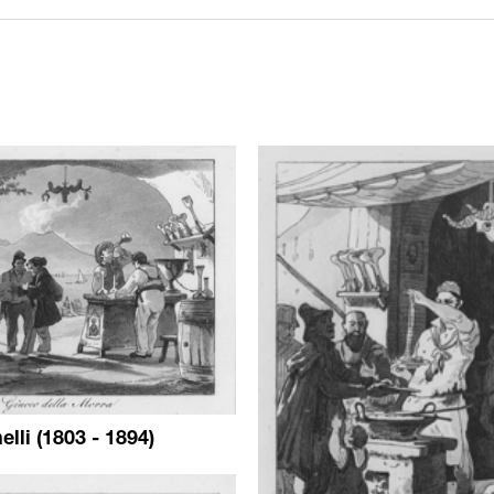
elli (1803 - 1894)