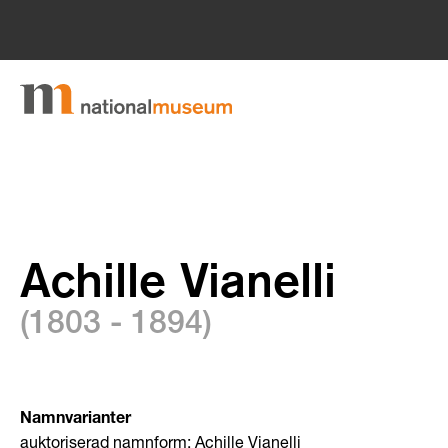
Achille Vianelli
(1803 - 1894)
Namnvarianter
auktoriserad namnform: Achille Vianelli