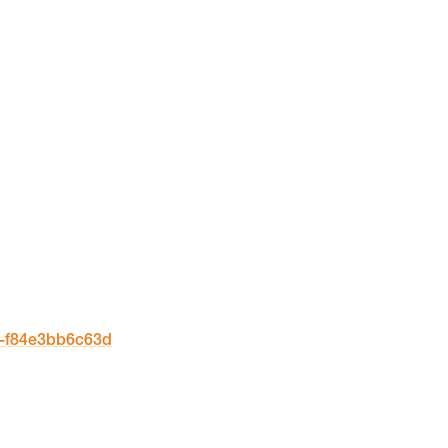
b-f84e3bb6c63d