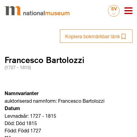
SV
Kopiera bokmärkbar länk
Francesco Bartolozzi
(1727 - 1815)
Namnvarianter
auktoriserad namnform: Francesco Bartolozzi
Datum
Levnadsår: 1727 - 1815
Död: Död 1815
Född: Född 1727