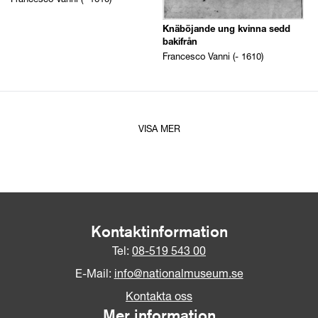
Knäböjande ung kvinna sedd
bakifrån
Francesco Vanni (- 1610)
VISA MER
Kontaktinformation
Tel:
08-519 543 00
E-Mail:
info@nationalmuseum.se
Kontakta oss
Mer information