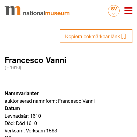
SV
Kopiera bokmärkbar länk
Francesco Vanni
( - 1610)
Namnvarianter
auktoriserad namnform: Francesco Vanni
Datum
Levnadsår: 1610
Död: Död 1610
Verksam: Verksam 1563