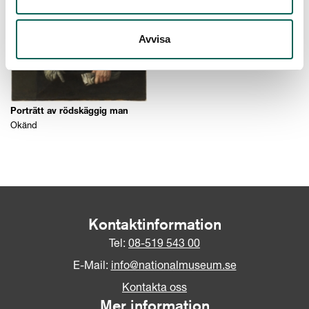
Avvisa
Porträtt av rödskäggig man
Okänd
Kontaktinformation
Tel:
08-519 543 00
E-Mail:
info@nationalmuseum.se
Kontakta oss
Mer information