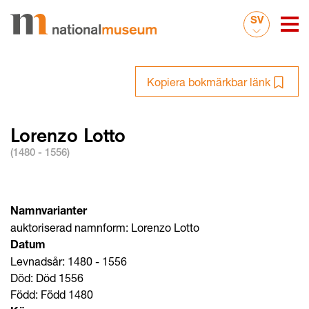
SV
Kopiera bokmärkbar länk
Lorenzo Lotto
(1480 - 1556)
Namnvarianter
auktoriserad namnform: Lorenzo Lotto
Datum
Levnadsår: 1480 - 1556
Död: Död 1556
Född: Född 1480