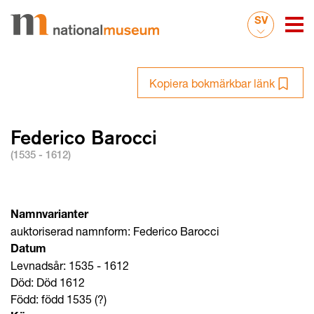
SV
Kopiera bokmärkbar länk
Federico Barocci
(1535 - 1612)
Namnvarianter
auktoriserad namnform: Federico Barocci
Datum
Levnadsår: 1535 - 1612
Död: Död 1612
Född: född 1535 (?)