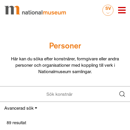
SV
Personer
Här kan du söka efter konstnärer, formgivare eller andra
personer och organisationer med koppling till verk i
Nationalmuseum samlingar.
Avancerad sök
Funktion
89 resultat
etsare