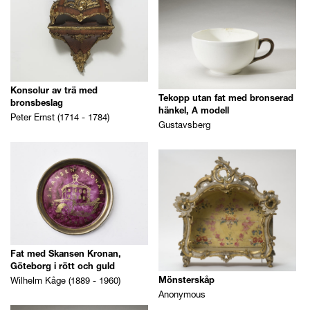
Konsolur av trä med
Tekopp utan fat med bronserad
bronsbeslag
hänkel, A modell
Peter Ernst (1714 - 1784)
Gustavsberg
Fat med Skansen Kronan,
Göteborg i rött och guld
Wilhelm Kåge (1889 - 1960)
Mönsterskåp
Anonymous