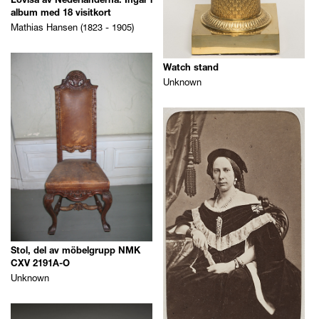
Lovisa av Nederländerna. Ingår i
album med 18 visitkort
Mathias Hansen (1823 - 1905)
Watch stand
Unknown
Stol, del av möbelgrupp NMK
CXV 2191A-O
Unknown