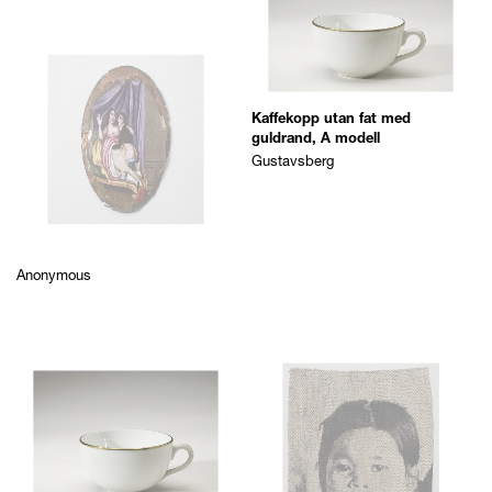
Kaffekopp utan fat med
guldrand, A modell
Gustavsberg
Anonymous
Kaffekopp utan fat med
guldrand, A modell
Gustavsberg