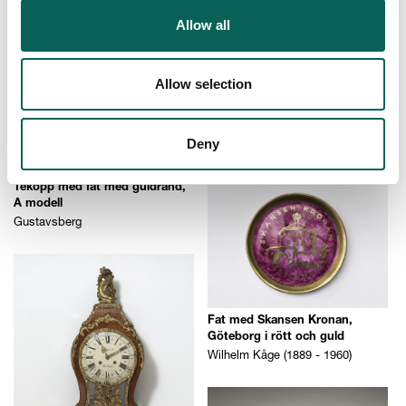
Wilhelm Kåge (1889 - 1960)
Allow all
Allow selection
Anonymous
Deny
Tekopp med fat med guldrand,
A modell
Gustavsberg
Fat med Skansen Kronan,
Göteborg i rött och guld
Wilhelm Kåge (1889 - 1960)