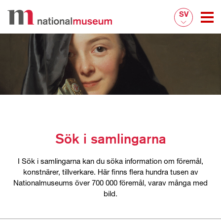
SV
Sök i samlingarna
I Sök i samlingarna kan du söka information om föremål,
konstnärer, tillverkare. Här finns flera hundra tusen av
Nationalmuseums över 700 000 föremål, varav många med
bild.