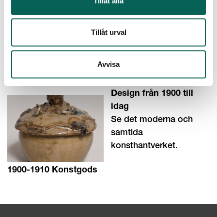
Tillåt alla
framåt.
Tillåt urval
Avvisa
Skattkammaren
Design från 1900 till
idag
Se det moderna och
samtida
konsthantverket.
1900-1910 Konstgods