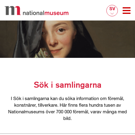
SV
Sök i samlingarna
I Sök i samlingarna kan du söka information om föremål,
konstnärer, tillverkare. Här finns flera hundra tusen av
Nationalmuseums över 700 000 föremål, varav många med
bild.