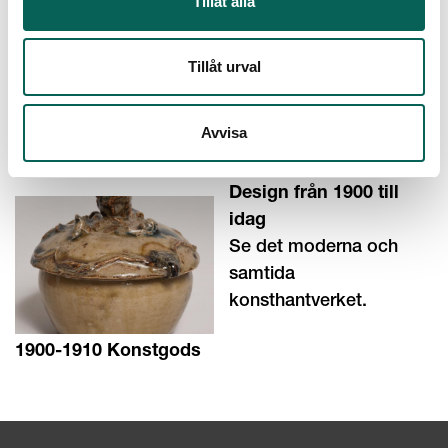
Tillåt alla
framåt.
Tillåt urval
Avvisa
Skattkammaren
Design från 1900 till
idag
Se det moderna och
samtida
konsthantverket.
1900-1910 Konstgods