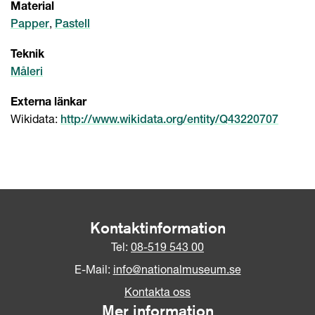
Material
,
Papper
Pastell
Teknik
Måleri
Externa länkar
Wikidata:
http://www.wikidata.org/entity/Q43220707
Kontaktinformation
Tel:
08-519 543 00
E-Mail:
info@nationalmuseum.se
Kontakta oss
Mer information