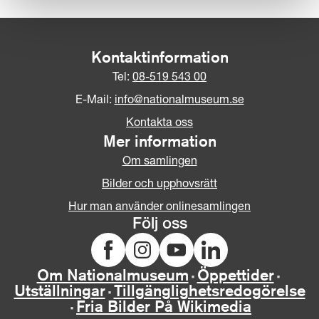
Kontaktinformation
Tel:
08-519 543 00
E-Mail:
info@nationalmuseum.se
Kontakta oss
Mer information
Om samlingen
Bilder och upphovsrätt
Hur man använder onlinesamlingen
Följ oss
Om Nationalmuseum
Öppettider
Utställningar
Tillgänglighetsredogörelse
Fria Bilder På Wikimedia