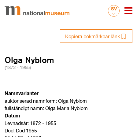
SV
Kopiera bokmärkbar länk
Olga Nyblom
(1872 - 1955)
Namnvarianter
auktoriserad namnform: Olga Nyblom
fullständigt namn: Olga Maria Nyblom
Datum
Levnadsår: 1872 - 1955
Död: Död 1955