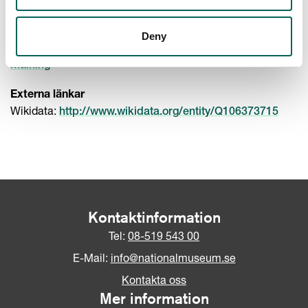
Teknik
Måleri
Deny
Sakord
Målning
Externa länkar
Wikidata:
http://www.wikidata.org/entity/Q106373715
Kontaktinformation
Tel:
08-519 543 00
E-Mail:
info@nationalmuseum.se
Kontakta oss
Mer information